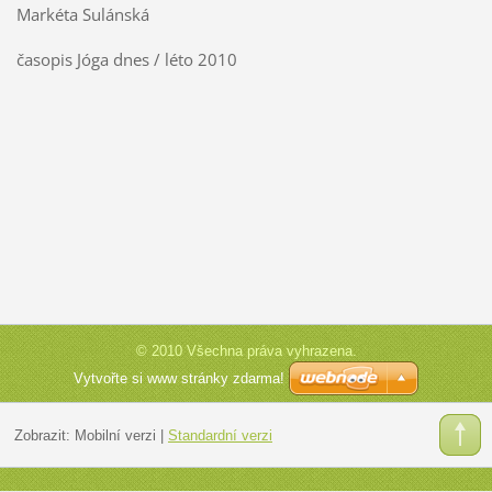
Markéta Sulánská
časopis Jóga dnes / léto 2010
© 2010 Všechna práva vyhrazena.
Vytvořte si www stránky zdarma!
Zobrazit:
Mobilní verzi
|
Standardní verzi