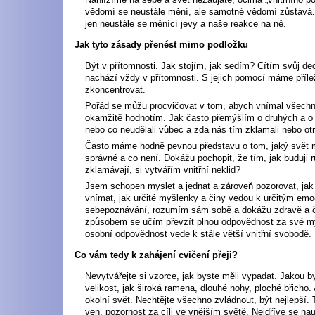
vědomí se neustále mění, ale samotné vědomí zůstáv
jen neustále se měnící jevy a naše reakce na ně.
Jak tyto zásady přenést mimo podložku
Být v přítomnosti. Jak stojím, jak sedím? Cítím svůj de
nachází vždy v přítomnosti. S jejich pomocí máme příle
zkoncentrovat.
Pořád se můžu procvičovat v tom, abych vnímal všechny
okamžitě hodnotím. Jak často přemýšlím o druhých a o 
nebo co neudělali vůbec a zda nás tím zklamali nebo otr
Často máme hodně pevnou představu o tom, jaký svět má
správné a co není. Dokážu pochopit, že tím, jak buduji 
zklamávají, si vytvářím vnitřní neklid?
Jsem schopen myslet a jednat a zároveň pozorovat, j
vnímat, jak určité myšlenky a činy vedou k určitým em
sebepoznávání, rozumím sám sobě a dokážu zdravě a č
způsobem se učím převzít plnou odpovědnost za své my
osobní odpovědnost vede k stále větší vnitřní svobodě.
Co vám tedy k zahájení cvičení přeji?
Nevytvářejte si vzorce, jak byste měli vypadat. Jakou 
velikost, jak široká ramena, dlouhé nohy, ploché břicho.
okolní svět. Nechtějte všechno zvládnout, být nejlepší.
ven, pozornost za cíli ve vnějším světě. Nejdříve se n