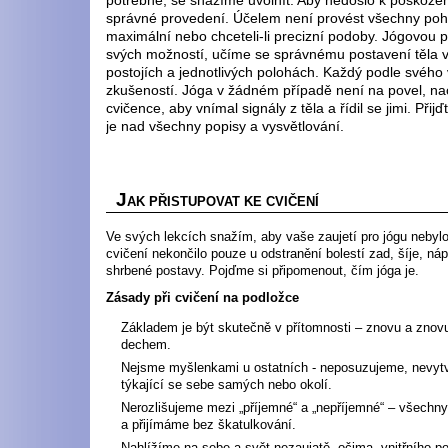
potřebné, se snažíme uvolnít. Aby nedošlo k poškoze
správné provedení. Účelem není provést všechny poh
maximální nebo chceteli-li precizní podoby. Jógovou 
svých možností, učíme se správnému postavení těla 
postojích a jednotlivých polohách. Každý podle svého v
zkušeností. Jóga v žádném případě není na povel, n
cvičence, aby vnímal signály z těla a řídil se jimi. Přij
je nad všechny popisy a vysvětlování.
J
AK PŘISTUPOVAT KE CVIČENÍ
Ve svých lekcích snažím, aby vaše zaujetí pro jógu nebyl
cvičení nekončilo pouze u odstranění bolestí zad, šíje, ná
shrbené postavy. Pojďme si připomenout, čím jóga je.
Zásady při cvičení na podložce
Základem je být skutečně v přítomnosti – znovu a znov
dechem.
Nejsme myšlenkami u ostatních - neposuzujeme, nevyt
týkající se sebe samých nebo okolí.
Nerozlišujeme mezi „příjemné“ a „nepříjemné“ – všechn
a přijímáme bez škatulkování.
Nahlížíme na sebe a svět nezaujatě, očima „vnitřního p